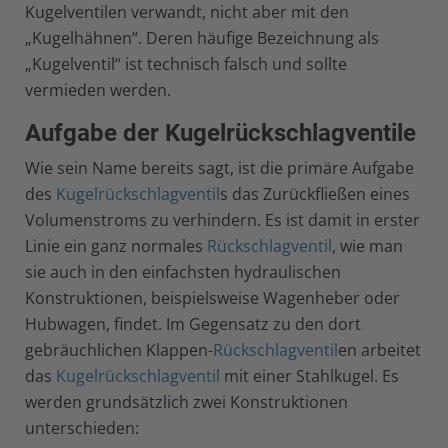
Kugelventilen verwandt, nicht aber mit den
„Kugelhähnen“. Deren häufige Bezeichnung als
„Kugelventil“ ist technisch falsch und sollte
vermieden werden.
Aufgabe der Kugelrückschlagventile
Wie sein Name bereits sagt, ist die primäre Aufgabe
des
Kugelrückschlagventil
s das Zurückfließen eines
Volumenstroms zu verhindern. Es ist damit in erster
Linie ein ganz normales
Rückschlagventil
, wie man
sie auch in den einfachsten hydraulischen
Konstruktionen, beispielsweise Wagenheber oder
Hubwagen, findet. Im Gegensatz zu den dort
gebräuchlichen Klappen-
Rückschlagventil
en arbeitet
das
Kugelrückschlagventil
mit einer Stahlkugel. Es
werden grundsätzlich zwei Konstruktionen
unterschieden: