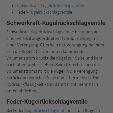
Schwerkraft-
Kugelrückschlagventil
e
Feder-
Kugelrückschlagventil
e
Schwerkraft-Kugelrückschlagventile
Schwerkraft-
Kugelrückschlagventil
e bestehen aus
einer vertikal angeordneten Hydraulikleitung mit
einer Verengung. Oberhalb der Verengung befindet
sich die Kugel. Der von unten kommende
Volumenstrom drückt die Kugel zur Seite und kann
nach oben weiter fließen. Beim Unterbrechen des
Volumenstroms rollt die Kugel in die Verengung
zurück und verschließt sie damit hermetisch. Die
Hydraulikflüssigkeit kann damit nicht mehr nach
unten abfließen.
Feder-Kugelrückschlagventile
Bei Feder-
Kugelrückschlagventil
en ist die Kugel in