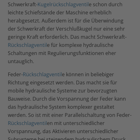
Schwerkraft-
Kugelrückschlagventil
e schon durch
leichte Schiefstände der Maschine erheblich
herabgesetzt. Außerdem ist für die Überwindung
der Schwerkraft der Verschlußkugel nur eine sehr
geringe Kraft erforderlich. Das macht Schwerkraft-
Rückschlagventil
e für komplexe hydraulische
Schaltungen mit Regulierungsfunktionen eher
untauglich.
Feder-
Rückschlagventil
e können in beliebiger
Richtung eingesetzt werden. Das macht sie für
mobile hydraulische Systeme zur bevorzugten
Bauweise. Durch die Vorspannung der Feder kann
das hydraulische System komplexer gestaltet
werden. So ist mit einer Parallelschaltung von Feder-
Rückschlagventil
en mit unterschiedlicher
Vorspannung, das Aktivieren unterschiedlicher
Subsysteme bei steigendem hydraulischem Druck