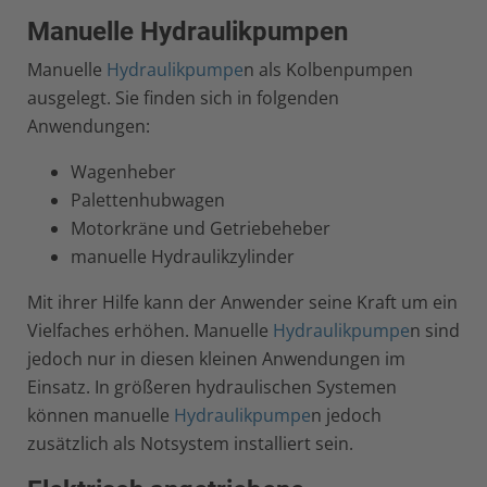
Manuelle Hydraulikpumpen
Manuelle
Hydraulikpumpe
n als Kolbenpumpen
ausgelegt. Sie finden sich in folgenden
Anwendungen:
Wagenheber
Palettenhubwagen
Motorkräne und Getriebeheber
manuelle Hydraulikzylinder
Mit ihrer Hilfe kann der Anwender seine Kraft um ein
Vielfaches erhöhen. Manuelle
Hydraulikpumpe
n sind
jedoch nur in diesen kleinen Anwendungen im
Einsatz. In größeren hydraulischen Systemen
können manuelle
Hydraulikpumpe
n jedoch
zusätzlich als Notsystem installiert sein.