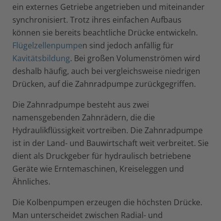
ein externes Getriebe angetrieben und miteinander
synchronisiert. Trotz ihres einfachen Aufbaus
können sie bereits beachtliche Drücke entwickeln.
Flügelzellenpumpe
n sind jedoch anfällig für
Kavitätsbildung
. Bei großen Volumenströmen wird
deshalb häufig, auch bei vergleichsweise niedrigen
Drücken, auf die Zahnradpumpe zurückgegriffen.
Die Zahnradpumpe besteht aus zwei
namensgebenden Zahnrädern, die die
Hydraulikflüssigkeit vortreiben. Die Zahnradpumpe
ist in der Land- und Bauwirtschaft weit verbreitet. Sie
dient als Druckgeber für hydraulisch betriebene
Geräte wie Erntemaschinen, Kreiseleggen und
Ähnliches.
Die Kolbenpumpen erzeugen die höchsten Drücke.
Man unterscheidet zwischen Radial- und