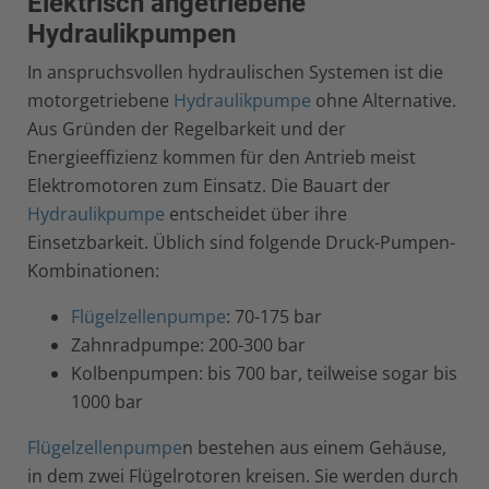
Elektrisch angetriebene
Hydraulikpumpen
In anspruchsvollen hydraulischen Systemen ist die
motorgetriebene
Hydraulikpumpe
ohne Alternative.
Aus Gründen der Regelbarkeit und der
Energieeffizienz kommen für den Antrieb meist
Elektromotoren zum Einsatz. Die Bauart der
Hydraulikpumpe
entscheidet über ihre
Einsetzbarkeit. Üblich sind folgende Druck-Pumpen-
Kombinationen:
Flügelzellenpumpe
: 70-175 bar
Zahnradpumpe: 200-300 bar
Kolbenpumpen: bis 700 bar, teilweise sogar bis
1000 bar
Flügelzellenpumpe
n bestehen aus einem Gehäuse,
in dem zwei Flügelrotoren kreisen. Sie werden durch