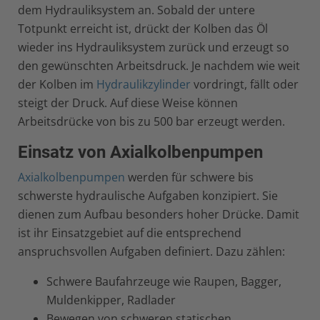
dem Hydrauliksystem an. Sobald der untere
Totpunkt erreicht ist, drückt der Kolben das Öl
wieder ins Hydrauliksystem zurück und erzeugt so
den gewünschten Arbeitsdruck. Je nachdem wie weit
der Kolben im
Hydraulikzylinder
vordringt, fällt oder
steigt der Druck. Auf diese Weise können
Arbeitsdrücke von bis zu 500 bar erzeugt werden.
Einsatz von Axialkolbenpumpen
Axialkolbenpumpen
werden für schwere bis
schwerste hydraulische Aufgaben konzipiert. Sie
dienen zum Aufbau besonders hoher Drücke. Damit
ist ihr Einsatzgebiet auf die entsprechend
anspruchsvollen Aufgaben definiert. Dazu zählen:
Schwere Baufahrzeuge wie Raupen, Bagger,
Muldenkipper, Radlader
Bewegen von schweren statischen