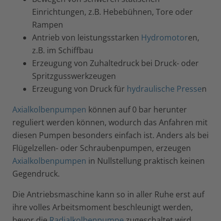
Einrichtungen, z.B. Hebebühnen, Tore oder
Rampen
Antrieb von leistungsstarken
Hydromotor
en,
z.B. im Schiffbau
Erzeugung von Zuhaltedruck bei Druck- oder
Spritzgusswerkzeugen
Erzeugung von Druck für
hydraulische Presse
n
Axialkolbenpumpen
können auf 0 bar herunter
reguliert werden können, wodurch das Anfahren mit
diesen Pumpen besonders einfach ist. Anders als bei
Flügelzellen- oder Schraubenpumpen, erzeugen
Axialkolbenpumpen
in Nullstellung praktisch keinen
Gegendruck.
Die Antriebsmaschine kann so in aller Ruhe erst auf
ihre volles Arbeitsmoment beschleunigt werden,
bevor die
Radialkolbenpumpe
zugeschaltet wird.