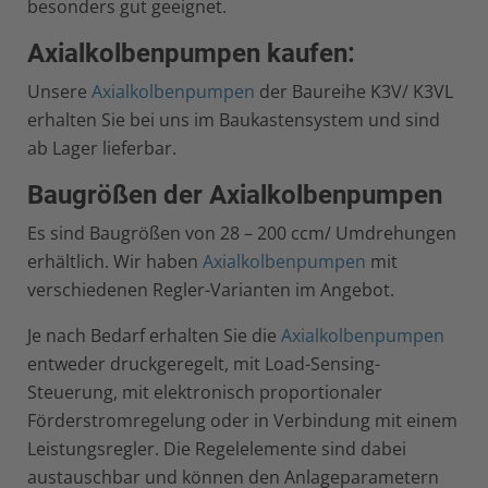
besonders gut geeignet.
Axialkolbenpumpen kaufen:
Unsere
Axialkolbenpumpen
der Baureihe K3V/ K3VL
erhalten Sie bei uns im Baukastensystem und sind
ab Lager lieferbar.
Baugrößen der Axialkolbenpumpen
Es sind Baugrößen von 28 – 200 ccm/ Umdrehungen
erhältlich. Wir haben
Axialkolbenpumpen
mit
verschiedenen Regler-Varianten im Angebot.
Je nach Bedarf erhalten Sie die
Axialkolbenpumpen
entweder druckgeregelt, mit Load-Sensing-
Steuerung, mit elektronisch proportionaler
Förderstromregelung oder in Verbindung mit einem
Leistungsregler. Die Regelelemente sind dabei
austauschbar und können den Anlageparametern