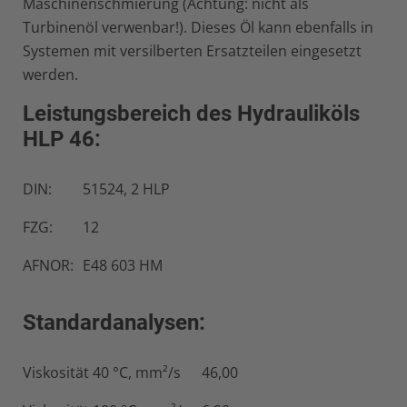
Maschinenschmierung (Achtung: nicht als
Turbinenöl verwenbar!). Dieses Öl kann ebenfalls in
Systemen mit versilberten Ersatzteilen eingesetzt
werden.
Leistungsbereich des Hydrauliköls
HLP 46:
DIN:
51524, 2 HLP
FZG:
12
AFNOR:
E48 603 HM
Standardanalysen:
Viskosität 40 °C, mm²/s
46,00