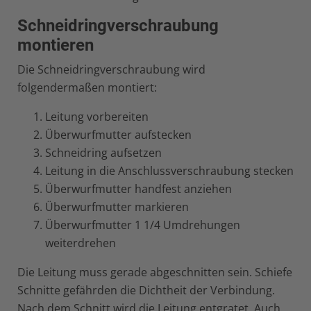
Schneidringverschraubung
montieren
Die Schneidringverschraubung wird
folgendermaßen montiert:
Leitung vorbereiten
Überwurfmutter aufstecken
Schneidring aufsetzen
Leitung in die Anschlussverschraubung stecken
Überwurfmutter handfest anziehen
Überwurfmutter markieren
Überwurfmutter 1 1/4 Umdrehungen
weiterdrehen
Die Leitung muss gerade abgeschnitten sein. Schiefe
Schnitte gefährden die Dichtheit der Verbindung.
Nach dem Schnitt wird die Leitung entgratet. Auch