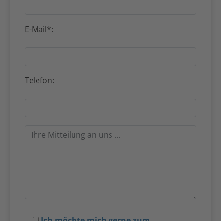
E-Mail*:
Telefon:
Ich möchte mich gerne zum