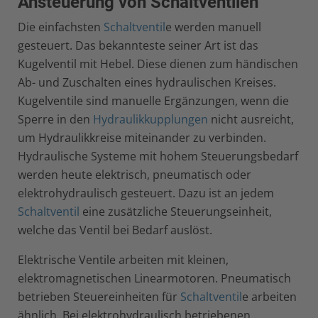
Ansteuerung von Schaltventilen
Die einfachsten
Schaltventil
e werden manuell
gesteuert. Das bekannteste seiner Art ist das
Kugelventil mit Hebel. Diese dienen zum händischen
Ab- und Zuschalten eines hydraulischen Kreises.
Kugelventile sind manuelle Ergänzungen, wenn die
Sperre in den
Hydraulikkupplungen
nicht ausreicht,
um Hydraulikkreise miteinander zu verbinden.
Hydraulische Systeme mit hohem Steuerungsbedarf
werden heute elektrisch, pneumatisch oder
elektrohydraulisch gesteuert. Dazu ist an jedem
Schaltventil
eine zusätzliche Steuerungseinheit,
welche das Ventil bei Bedarf auslöst.
Elektrische Ventile arbeiten mit kleinen,
elektromagnetischen Linearmotoren. Pneumatisch
betrieben Steuereinheiten für
Schaltventil
e arbeiten
ähnlich. Bei elektrohydraulisch betriebenen