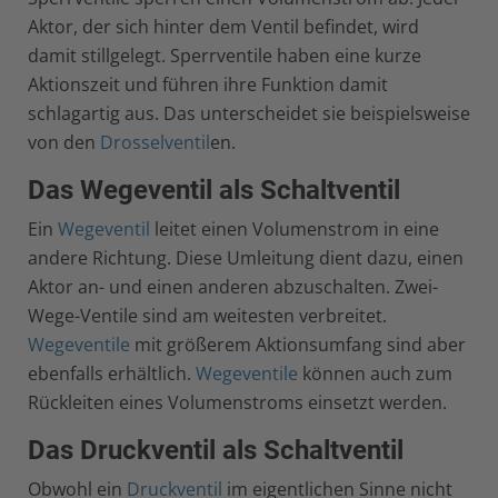
Aktor, der sich hinter dem Ventil befindet, wird
damit stillgelegt. Sperrventile haben eine kurze
Aktionszeit und führen ihre Funktion damit
schlagartig aus. Das unterscheidet sie beispielsweise
von den
Drosselventil
en.
Das Wegeventil als Schaltventil
Ein
Wegeventil
leitet einen Volumenstrom in eine
andere Richtung. Diese Umleitung dient dazu, einen
Aktor an- und einen anderen abzuschalten. Zwei-
Wege-Ventile sind am weitesten verbreitet.
Wegeventile
mit größerem Aktionsumfang sind aber
ebenfalls erhältlich.
Wegeventile
können auch zum
Rückleiten eines Volumenstroms einsetzt werden.
Das Druckventil als Schaltventil
Obwohl ein
Druckventil
im eigentlichen Sinne nicht