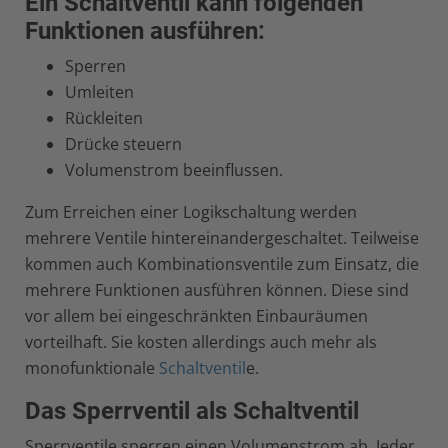
Ein Schaltventil kann folgenden
Funktionen ausführen:
Sperren
Umleiten
Rückleiten
Drücke steuern
Volumenstrom beeinflussen.
Zum Erreichen einer Logikschaltung werden
mehrere Ventile hintereinandergeschaltet. Teilweise
kommen auch Kombinationsventile zum Einsatz, die
mehrere Funktionen ausführen können. Diese sind
vor allem bei eingeschränkten Einbauräumen
vorteilhaft. Sie kosten allerdings auch mehr als
monofunktionale
Schaltventil
e.
Das Sperrventil als Schaltventil
Sperrventile sperren einen Volumenstrom ab. Jeder