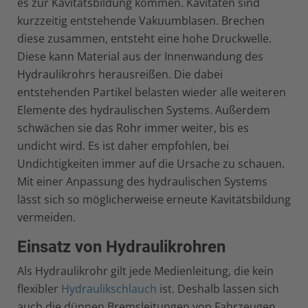
es zur Kavitätsbildung kommen. Kavitäten sind
kurzzeitig entstehende Vakuumblasen. Brechen
diese zusammen, entsteht eine hohe Druckwelle.
Diese kann Material aus der Innenwandung des
Hydraulikrohrs herausreißen. Die dabei
entstehenden Partikel belasten wieder alle weiteren
Elemente des hydraulischen Systems. Außerdem
schwächen sie das Rohr immer weiter, bis es
undicht wird. Es ist daher empfohlen, bei
Undichtigkeiten immer auf die Ursache zu schauen.
Mit einer Anpassung des hydraulischen Systems
lässt sich so möglicherweise erneute Kavitätsbildung
vermeiden.
Einsatz von Hydraulikrohren
Als Hydraulikrohr gilt jede Medienleitung, die kein
flexibler
Hydraulikschlauch
ist. Deshalb lassen sich
auch die dünnen Bremsleitungen von Fahrzeugen