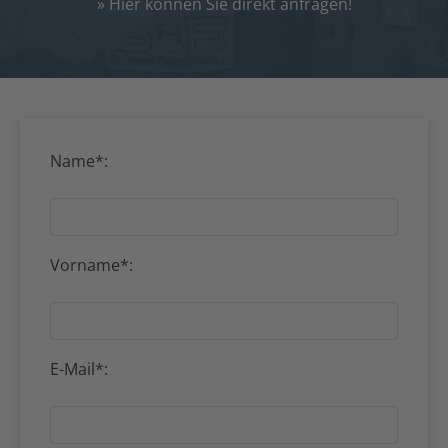
» Hier können Sie direkt anfragen!
Name*:
Vorname*:
E-Mail*: