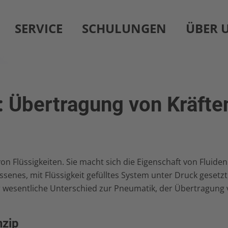
SERVICE
SCHULUNGEN
ÜBER 
: Übertragung von Kräfte
von Flüssigkeiten. Sie macht sich die Eigenschaft von Fluiden
nes, mit Flüssigkeit gefülltes System unter Druck gesetzt, 
er wesentliche Unterschied zur Pneumatik, der Übertragung
nzip