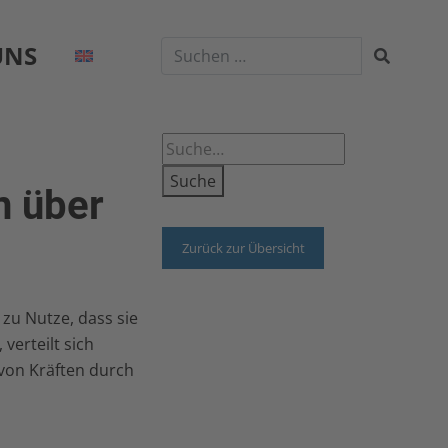
UNS
Suche
n über
Zurück zur Übersicht
 zu Nutze, dass sie
verteilt sich
 von Kräften durch