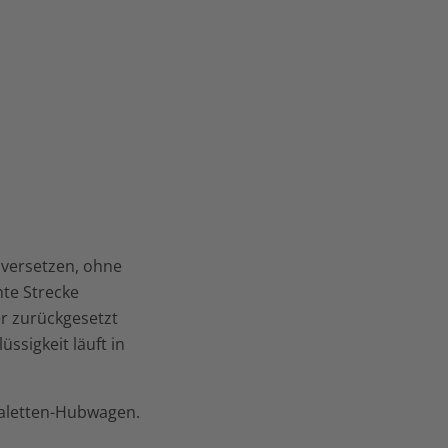
 versetzen, ohne
te Strecke
r zurückgesetzt
ssigkeit läuft in
Paletten-Hubwagen.