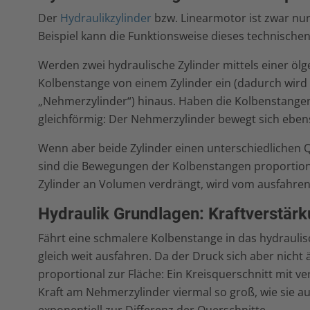
Der
Hydraulikzylinder
bzw. Linearmotor ist zwar nu
Beispiel kann die Funktionsweise dieses technischen
Werden zwei hydraulische Zylinder mittels einer öl
Kolbenstange von einem Zylinder ein (dadurch wird 
„Nehmerzylinder“) hinaus. Haben die Kolbenstangen 
gleichförmig: Der Nehmerzylinder bewegt sich ebens
Wenn aber beide Zylinder einen unterschiedlichen Q
sind die Bewegungen der Kolbenstangen proportio
Zylinder an Volumen verdrängt, wird vom ausfahr
Hydraulik Grundlagen: Kraftverstärk
Fährt eine schmalere Kolbenstange in das hydraulis
gleich weit ausfahren. Da der Druck sich aber nicht ä
proportional zur Fläche: Ein Kreisquerschnitt mit v
Kraft am Nehmerzylinder viermal so groß, wie sie a