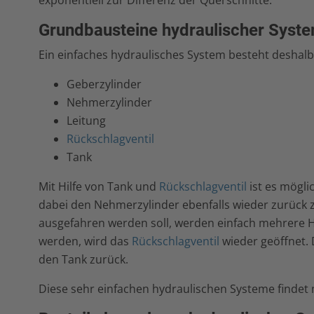
exponentiell zur Differenz der Querschnitte.
Grundbausteine hydraulischer Syst
Ein einfaches hydraulisches System besteht deshalb
Geberzylinder
Nehmerzylinder
Leitung
Rückschlagventil
Tank
Mit Hilfe von Tank und
Rückschlagventil
ist es mögli
dabei den Nehmerzylinder ebenfalls wieder zurück 
ausgefahren werden soll, werden einfach mehrere H
werden, wird das
Rückschlagventil
wieder geöffnet. 
den Tank zurück.
Diese sehr einfachen hydraulischen Systeme finde