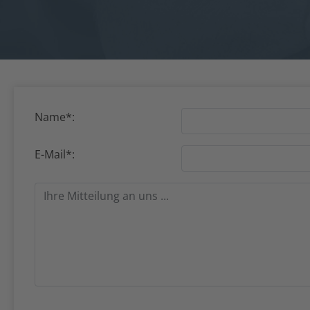
Name*:
E-Mail*: