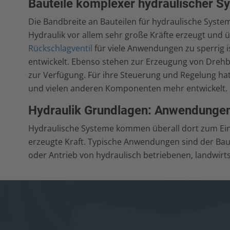
Bauteile komplexer hydraulischer S
Die Bandbreite an Bauteilen für hydraulische Syste
Hydraulik vor allem sehr große Kräfte erzeugt und
Rückschlagventil
für viele Anwendungen zu sperrig i
entwickelt. Ebenso stehen zur Erzeugung von Dreh
zur Verfügung. Für ihre Steuerung und Regelung hat
und vielen anderen Komponenten mehr entwickelt.
Hydraulik Grundlagen: Anwendungen
Hydraulische Systeme kommen überall dort zum Einsat
erzeugte Kraft. Typische Anwendungen sind der Bau 
oder Antrieb von hydraulisch betriebenen, landwirt