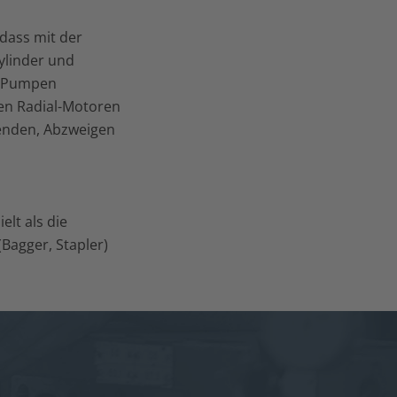
 dass mit der
ylinder und
en Pumpen
en Radial-Motoren
lenden, Abzweigen
lt als die
Bagger, Stapler)