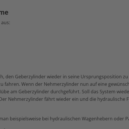
eme
 aus:
ch, den Geberzylinder wieder in seine Ursprungsposition zu
zu fahren. Wenn der Nehmerzylinder nun auf eine gewünsch
übe am Geberzylinder durchgeführt. Soll das System wiede
Der Nehmerzylinder fährt wieder ein und die hydraulische Flü
t man beispielsweise bei hydraulischen Wagenhebern oder 