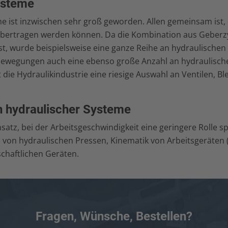
ysteme
me ist inzwischen sehr groß geworden. Allen gemeinsam ist,
 übertragen werden können. Da die Kombination aus Geberz
st, wurde beispielsweise eine ganze Reihe an hydraulisch
bewegungen auch eine ebenso große Anzahl an hydraulisch
 die Hydraulikindustrie eine riesige Auswahl an Ventilen, B
 hydraulischer Systeme
z, bei der Arbeitsgeschwindigkeit eine geringere Rolle spie
von hydraulischen Pressen, Kinematik von Arbeitsgeräten (
schaftlichen Geräten.
Fragen, Wünsche, Bestellen?