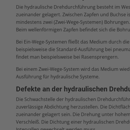
Die hydraulische Drehdurchführung besteht im Wese
zueinander gelagert. Zwischen Zapfen und Buchse i
mindestens zwei (Zwei-Wege-Systemen) Bohrungen. A
Beim wellenförmigen Zapfen befindet sich die Bohru
Bei Ein-Wege-Systemen fließt das Medium durch die 
beispielsweise die Standard-Ausführung bei pneu
findet man beispielsweise bei Rasensprengern.
Bei einem Zwei-Wege-System wird das Medium wieder 
Ausführung für hydraulische Systeme.
Defekte an der hydraulischen Drehd
Die Schwachstelle der hydraulischen Drehdurchführu
zuverlässige Abdichtung herzustellen. Die Dichtf
zueinander gelagert sein. Die Drehung unter hohe
Verschleiß. Die Dichtung einer hydraulischen Drehdu
Intervallen gewechselt werden muss.