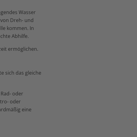
ingendes Wasser
 von Dreh- und
elle kommen. In
chte Abhilfe.
zeit ermöglichen.
e sich das gleiche
 Rad- oder
tro- oder
ardmäßig eine