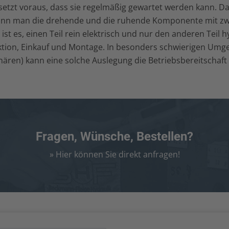
tzt voraus, dass sie regelmäßig gewartet werden kann. Das 
 kann man die drehende und die ruhende Komponente mit zw
st es, einen Teil rein elektrisch und nur den anderen Teil h
ruktion, Einkauf und Montage. In besonders schwierigen Um
hären) kann eine solche Auslegung die Betriebsbereitschaf
Fragen, Wünsche, Bestellen?
» Hier können Sie direkt anfragen!