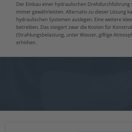
Der Einbau einer hydraulischen Drehdurchführung se
immer gewährleisten. Alternativ zu dieser Lösung
hydraulischen Systemen auslegen. Eine weitere Idee i
betreiben. Das steigert zwar die Kosten für Konst
(Strahlungsbelastung, unter Wasser, giftige Atmosp
erhöhen.