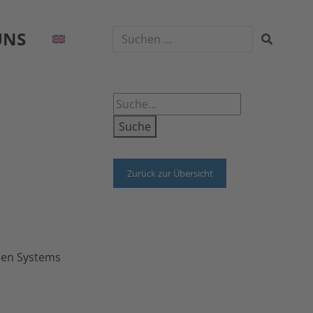
UNS
Suche
Zurück zur Übersicht
chen Systems