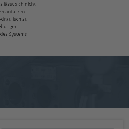
lässt sich nicht
ei autarken
ydraulisch zu
gebungen
t des Systems