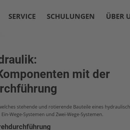
SERVICE
SCHULUNGEN
ÜBER 
raulik:
 Komponenten mit der
urchführung
 welches stehende und rotierende Bauteile eines hydraulis
en Ein-Wege-Systemen und Zwei-Wege-Systemen.
Drehdurchführung