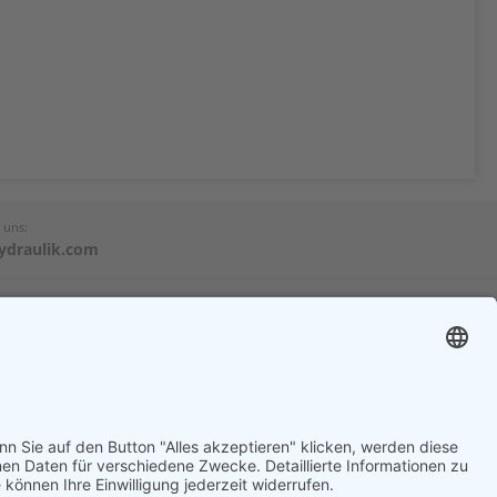
 uns:
ydraulik.com
Allgemeines
Impressum
AGB
Datenschutz
Cookies