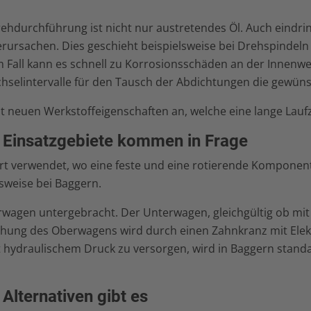
ehdurchführung ist nicht nur austretendes Öl. Auch eindr
rursachen. Dies geschieht beispielsweise bei Drehspindeln
m Fall kann es schnell zu Korrosionsschäden an der Innenw
echselintervalle für den Tausch der Abdichtungen die gewüns
it neuen Werkstoffeigenschaften an, welche eine lange Lauf
 Einsatzgebiete kommen in Frage
rt verwendet, wo eine feste und eine rotierende Komponent
lsweise bei Baggern.
wagen untergebracht. Der Unterwagen, gleichgültig ob mit
rehung des Oberwagens wird durch einen Zahnkranz mit Elek
 hydraulischem Druck zu versorgen, wird in Baggern stand
Alternativen gibt es